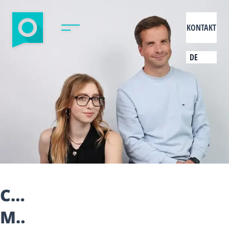
KONTAKT
DE
CREATOR
MARKETING