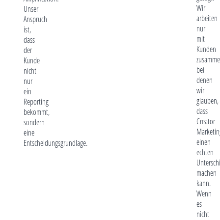
Wir
Unser
arbeiten
Anspruch
nur
ist,
mit
dass
Kunden
der
zusamme
Kunde
bei
nicht
denen
nur
wir
ein
glauben,
Reporting
dass
bekommt,
Creator
sondern
Marketin
eine
einen
Entscheidungsgrundlage.
echten
Untersch
machen
kann.
Wenn
es
nicht