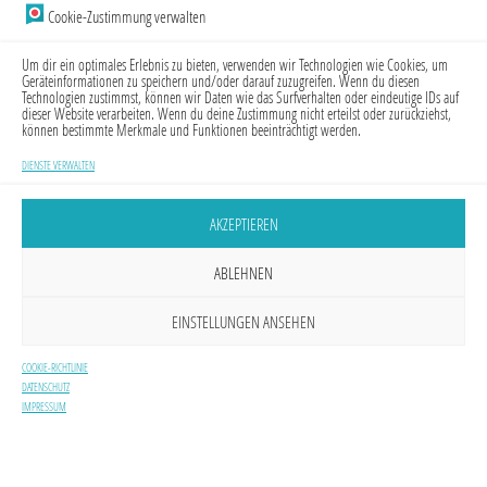
Cookie-Zustimmung verwalten
Um dir ein optimales Erlebnis zu bieten, verwenden wir Technologien wie Cookies, um
Geräteinformationen zu speichern und/oder darauf zuzugreifen. Wenn du diesen
Technologien zustimmst, können wir Daten wie das Surfverhalten oder eindeutige IDs auf
dieser Website verarbeiten. Wenn du deine Zustimmung nicht erteilst oder zurückziehst,
können bestimmte Merkmale und Funktionen beeinträchtigt werden.
DIENSTE VERWALTEN
AKZEPTIEREN
ABLEHNEN
EINSTELLUNGEN ANSEHEN
COOKIE-RICHTLINIE
DATENSCHUTZ
IMPRESSUM