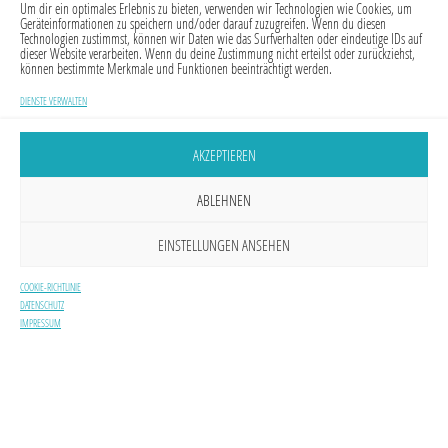
Um dir ein optimales Erlebnis zu bieten, verwenden wir Technologien wie Cookies, um
Geräteinformationen zu speichern und/oder darauf zuzugreifen. Wenn du diesen
Technologien zustimmst, können wir Daten wie das Surfverhalten oder eindeutige IDs auf
dieser Website verarbeiten. Wenn du deine Zustimmung nicht erteilst oder zurückziehst,
können bestimmte Merkmale und Funktionen beeinträchtigt werden.
DIENSTE VERWALTEN
AKZEPTIEREN
ABLEHNEN
EINSTELLUNGEN ANSEHEN
COOKIE-RICHTLINIE
DATENSCHUTZ
IMPRESSUM