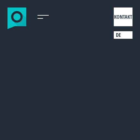
KONTAKT
DE