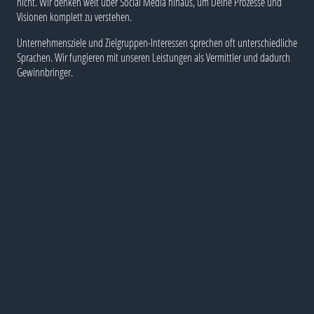
nicht. Wir denken weit über Social Media hinaus, um Deine Prozesse und
Visionen komplett zu verstehen.
Unternehmensziele und Zielgruppen-Interessen sprechen oft unterschiedliche
Sprachen. Wir fungieren mit unseren Leistungen als Vermittler und dadurch
Gewinnbringer.