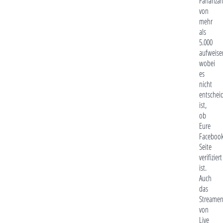
Fananzah
von
mehr
als
5.000
aufweise
wobei
es
nicht
entschei
ist,
ob
Eure
Faceboo
Seite
verifiziert
ist.
Auch
das
Streame
von
Live