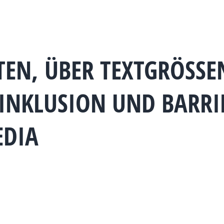
N, ÜBER TEXTGRÖSSEN B
NKLUSION UND BARRIER
DIA