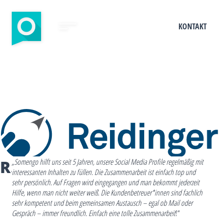
KONTAKT
REIDINGER
„Somengo hilft uns seit 5 Jahren, unsere Social Media Profile regelmäßig mit
interessanten Inhalten zu füllen. Die Zusammenarbeit ist einfach top und
sehr persönlich. Auf Fragen wird eingegangen und man bekommt jederzeit
Hilfe, wenn man nicht weiter weiß.
Die Kundenbetreuer*innen sind fachlich
sehr kompetent und beim gemeinsamen Austausch – egal ob Mail oder
Gespräch – immer freundlich. Einfach eine tolle Zusammenarbeit
!“