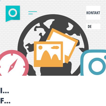
KONTAKT
DE
INSTAGRAM
FÜR