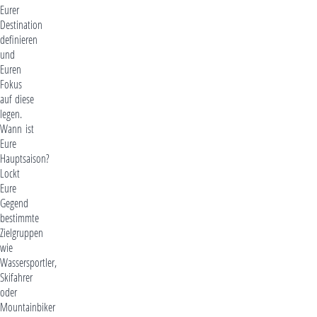
Eurer
Destination
definieren
und
Euren
Fokus
auf diese
legen.
Wann ist
Eure
Hauptsaison?
Lockt
Eure
Gegend
bestimmte
Zielgruppen
wie
Wassersportler,
Skifahrer
oder
Mountainbiker