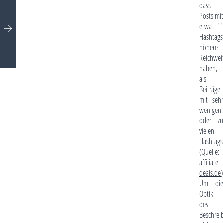
dass
Posts mit
etwa 11
Hashtags
höhere
Reichwei
haben,
als
Beiträge
mit sehr
wenigen
oder zu
vielen
Hashtags
(Quelle:
affiliate-
deals.de
)
Um die
Optik
des
Beschrei