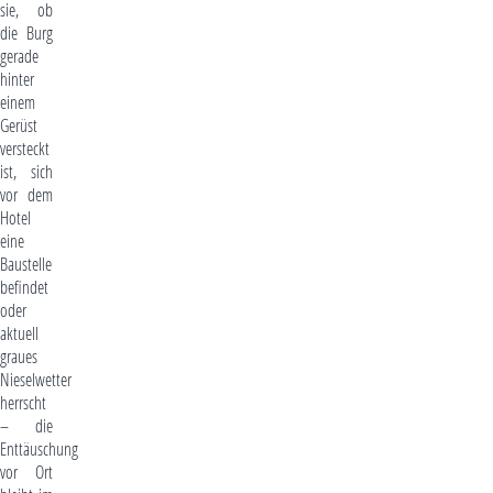
sie, ob
die Burg
gerade
hinter
einem
Gerüst
versteckt
ist, sich
vor dem
Hotel
eine
Baustelle
befindet
oder
aktuell
graues
Nieselwetter
herrscht
– die
Enttäuschung
vor Ort