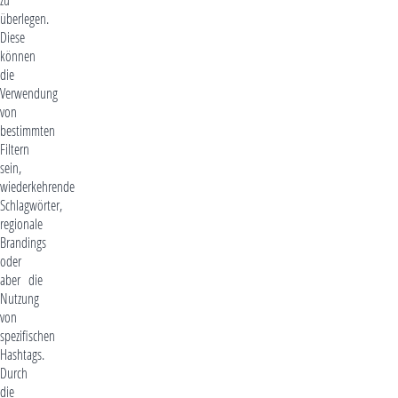
überlegen.
Diese
können
die
Verwendung
von
bestimmten
Filtern
sein,
wiederkehrende
Schlagwörter,
regionale
Brandings
oder
aber die
Nutzung
von
spezifischen
Hashtags.
Durch
die