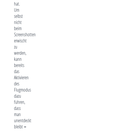
hat.
Um
selbst
nicht
beim
Screenshotten
erwischt
zu
werden,
kann
bereits
das
Aktivieren
des
Flugmodus
dazu
führen,
dass
man
unentdeckt
bleibt
–