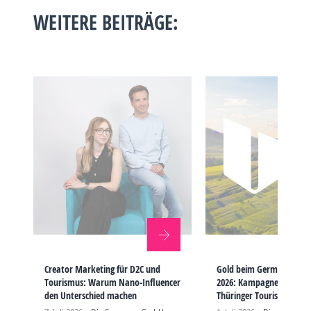
WEITERE BEITRÄGE:
Creator Marketing für D2C und
Gold beim German Bran
Tourismus: Warum Nano-Influencer
2026: Kampagne „FREIHEI
den Unterschied machen
Thüringer Tourismus aus