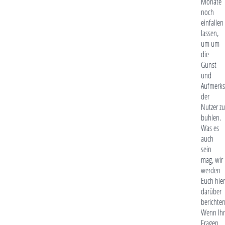
Monate
noch
einfallen
lassen,
um um
die
Gunst
und
Aufmerks
der
Nutzer zu
buhlen.
Was es
auch
sein
mag, wir
werden
Euch hier
darüber
berichten
Wenn Ihr
Fragen,