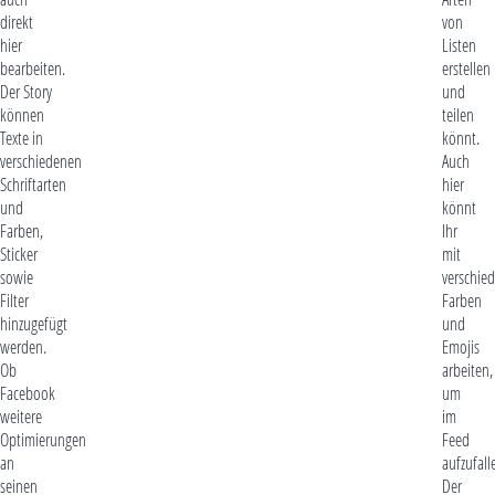
direkt
von
hier
Listen
bearbeiten.
erstellen
Der Story
und
können
teilen
Texte in
könnt.
verschiedenen
Auch
Schriftarten
hier
und
könnt
Farben,
Ihr
Sticker
mit
sowie
verschie
Filter
Farben
hinzugefügt
und
werden.
Emojis
Ob
arbeiten,
Facebook
um
weitere
im
Optimierungen
Feed
an
aufzufall
seinen
Der