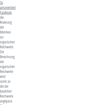
So
argumentiert
Facebook
die
Änderung
der
Metriken
zur
organischen
Reichweite.
Die
Berechnung
der
organischen
Reichweite
wird
somit an
die der
bezahlten
Reichweite
angepasst.