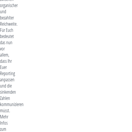
organischer
und
bezahlter
Reichweite.
Für Euch
bedeutet
das nun
vor
allem,
dass Ihr
Euer
Reporting
anpassen
und die
sinkenden
Zahlen
kommunizieren
müsst.
Mehr
Infos
zum