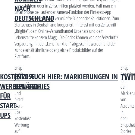
Preisschildern oder in Zeitschriften platziert werden. Hält man ein
NACH
Smartphone bei laufender Kamera-Funktion der Pinterest-App
DEUTSCHLAND
darauf, öffnen sich damit verknüpfte Bilder oder Kollektionen. Zum
Startschuss in Deutschland kooperiert Pinterest mit der Zeitschrift
„Brigitte“, dem Online-Versandhandel Urbanara und dem
Lebensmittelkonzern Maggi. Die Codes können von der Zeitschrift/
Verpackung mit der „Lens-Funktion“ abgescannt werden und der
Kunde erhält ähnliche oder gleiche Produktbilder auf der
Plattform.
Snap
Snap
buhlt
übernim
TWI
KOSTENLOSE
JETZT AUCH HIER: MARKIERUNGEN IN
um
mit
WERBEPLÄTZE
DEN STORIES
Werbetreibende
den
und
Markier
FÜR
bietet
von
START-
Start-
Accounts
ups
in
UPS
kostenlose
den
Werbung
Snapchat
auf
Stories