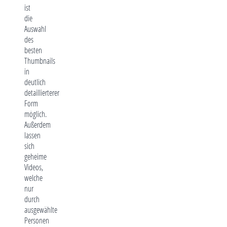
ist
die
Auswahl
des
besten
Thumbnails
in
deutlich
detaillierterer
Form
möglich.
Außerdem
lassen
sich
geheime
Videos,
welche
nur
durch
ausgewählte
Personen