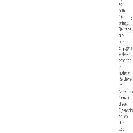
soll
nun
Ordnung
bringen.
Beiträge,
die
mehr
Engagem
erzielen,
erhalten
eine
höhere
Reichwei
im
Newsfee
Genau
diese
Eigensch
sollen
die
User