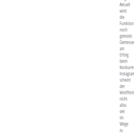
Aktuell
wird
die
Funktion
noch
getestet.
Gemesse
am
Erfolg
beim
Konkurre
Instagra
scheint
der
Veröffen
nicht
allzu
viel
im
Wege
zu