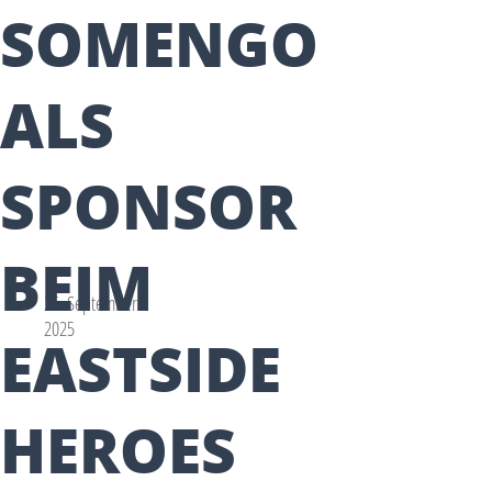
SOMENGO
ALS
SPONSOR
BEIM
25. September
2025
EASTSIDE
HEROES