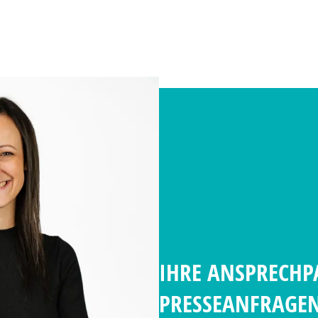
IHRE ANSPRECHP
PRESSEANFRAGE