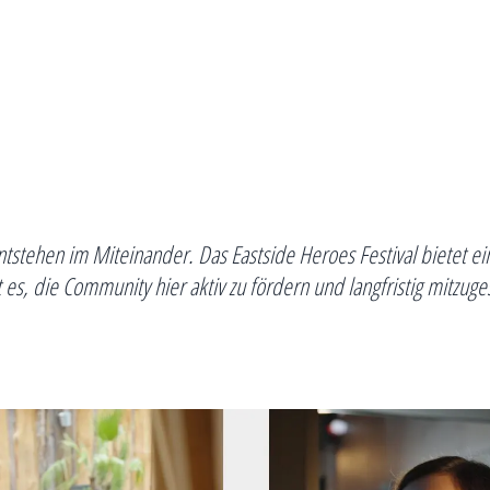
ntstehen im Miteinander. Das Eastside Heroes Festival bietet e
 es, die Community hier aktiv zu fördern und langfristig mitzuges