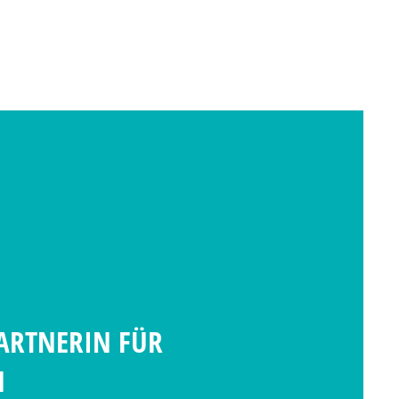
ARTNERIN FÜR
N