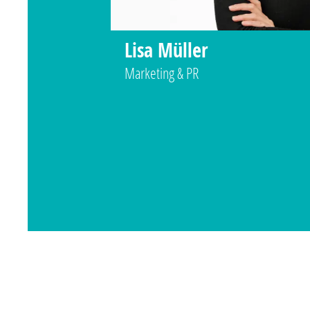
Lisa Müller
Marketing & PR