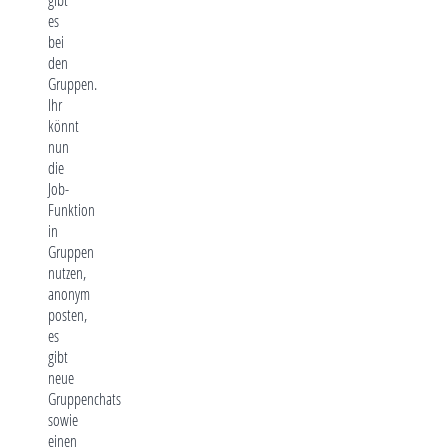
es
bei
den
Gruppen.
Ihr
könnt
nun
die
Job-
Funktion
in
Gruppen
nutzen,
anonym
posten,
es
gibt
neue
Gruppenchats
sowie
einen