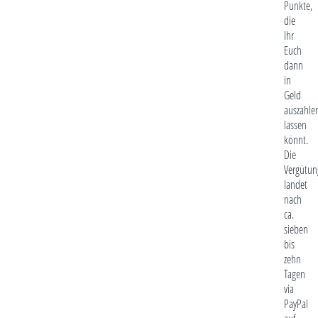
Punkte,
die
Ihr
Euch
dann
in
Geld
auszahle
lassen
könnt.
Die
Vergütun
landet
nach
ca.
sieben
bis
zehn
Tagen
via
PayPal