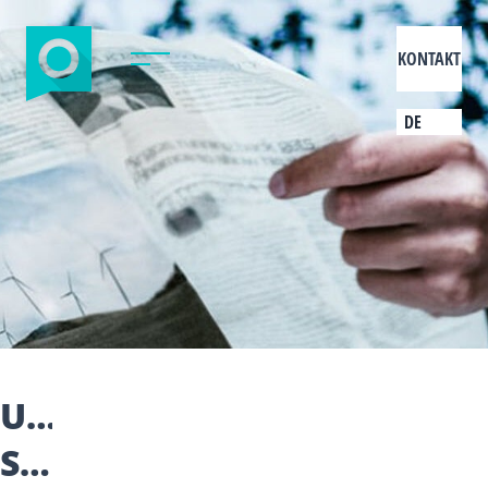
KONTAKT
DE
UNSERE
SOCIAL