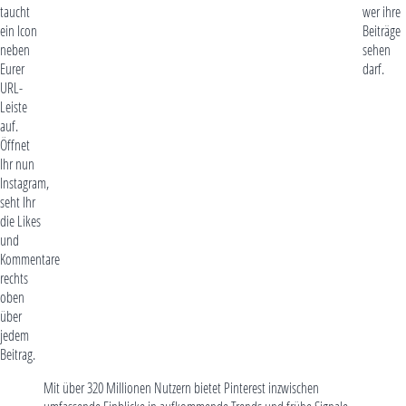
taucht
wer ihre
ein Icon
Beiträge
neben
sehen
Eurer
darf.
URL-
Leiste
auf.
Öffnet
Ihr nun
Instagram,
seht Ihr
die Likes
und
Kommentare
rechts
oben
über
jedem
Beitrag.
Mit über 320 Millionen Nutzern bietet Pinterest inzwischen