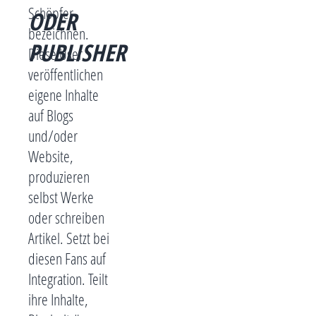
Schöpfer
ODER
bezeichnen.
PUBLISHER
Diese User
veröffentlichen
eigene Inhalte
auf Blogs
und/oder
Website,
produzieren
selbst Werke
oder schreiben
Artikel. Setzt bei
diesen Fans auf
Integration. Teilt
ihre Inhalte,