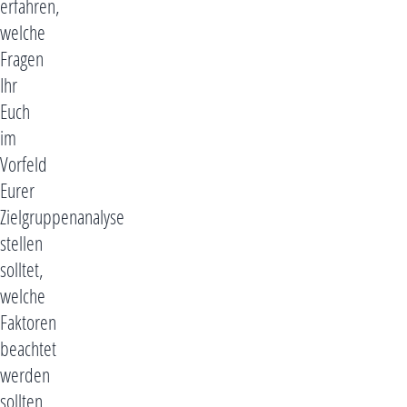
erfahren,
welche
Fragen
Ihr
Euch
im
Vorfeld
Eurer
Zielgruppenanalyse
stellen
solltet,
welche
Faktoren
beachtet
werden
sollten