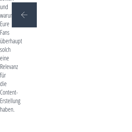
und
warum
Eure
Fans
überhaupt
solch
eine
Relevanz
für
die
Content-
Erstellung
haben.