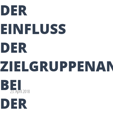
DER
EINFLUSS
DER
ZIELGRUPPENA
BEI
23. April 2018
DER