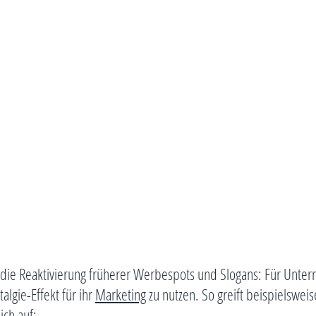
die Reaktivierung früherer Werbespots und Slogans: Für Untern
lgie-Effekt für ihr
Marketing
zu nutzen. So greift beispielswe
ich auf: