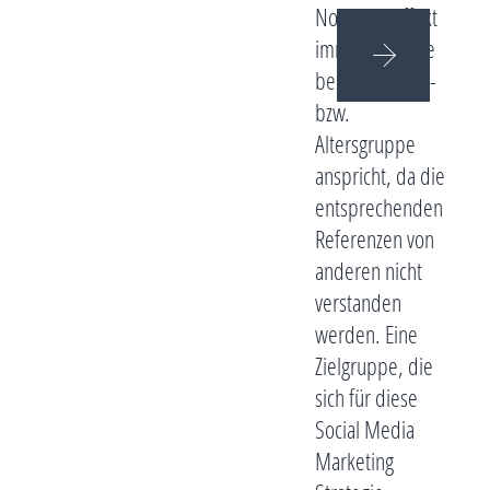
Nostalgie-Effekt
immer nur eine
bestimmte Ziel-
bzw.
Altersgruppe
anspricht, da die
entsprechenden
Referenzen von
anderen nicht
verstanden
werden. Eine
Zielgruppe, die
sich für diese
Social Media
Marketing