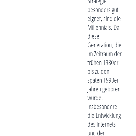
Strategie
besonders gut
eignet, sind die
Millennials. Da
diese
Generation, die
im Zeitraum der
frühen 1980er
bis zu den
späten 1990er
Jahren geboren
wurde,
insbesondere
die Entwicklung
des Internets
und der