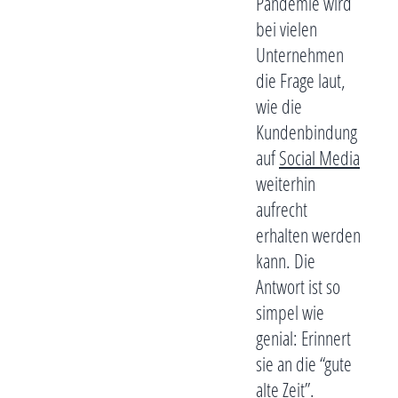
Pandemie wird
bei vielen
Unternehmen
die Frage laut,
wie die
Kundenbindung
auf
Social Media
weiterhin
aufrecht
erhalten werden
kann. Die
Antwort ist so
simpel wie
genial: Erinnert
sie an die “gute
alte Zeit”.