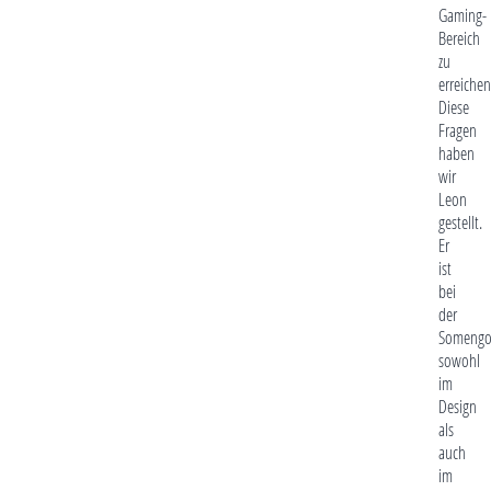
Gaming-
Bereich
zu
erreichen
Diese
Fragen
haben
wir
Leon
gestellt.
Er
ist
bei
der
Someng
sowohl
im
Design
als
auch
im