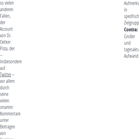
so vielen
Aufmerks
anderen
in
Fällen,
spezifisc
der
Zielgrupp
Account
Contra:
von Dr.
Großer
Oetker
und
Pizza, der
tagesaktu
–
Aufwand
insbesondere
auf
Twitter
–
vor allem
durch
seine
vielen
smarten
Kommentare
unter
Beiträgen
von