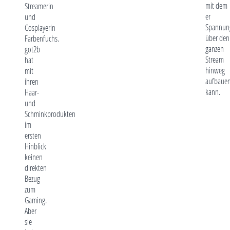
mit dem
Streamerin
er
und
Spannun
Cosplayerin
über den
Farbenfuchs.
ganzen
got2b
Stream
hat
hinweg
mit
aufbaue
ihren
kann.
Haar-
und
Schminkprodukten
im
ersten
Hinblick
keinen
direkten
Bezug
zum
Gaming.
Aber
sie