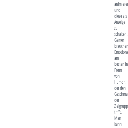
animiere
und
diese als
Anzeige
zu
schalten.
Gamer
brauche
Emotione
am
besten in
Form
von
Humor,
der den
Geschma
der
Zielgrup
trifft.
Man
kann