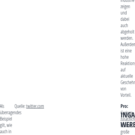
zeigen
und
dabei
auch
abgeholt
werden.
Außerde
ist eine
hohe
Reaktions
auf
aktuelle
Geschehn
von
Vorteil.
Als
Quelle:
twitter.com
Pro:
überragendes
Geringe
ING
Beispiel
zusätzlic
WER
gilt, wie
Kosten,
auch in
große