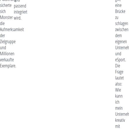
sicherte
eine
passend
sich
Brücke
integriert
Monster
zu
wird.
die
schlagen
Aufmerksamkeit
zwischen
der
dem
Zielgruppe
eigenen
und
Unterne
Millionen
und
verkaufte
eSport.
Exemplare.
Die
Frage
lautet
also:
Wie
kann
ich
mein
Unterne
kreativ
mit