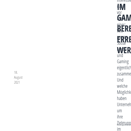
IM
dabei
vor
GAM
allem
eines:
BER
Wie
passen
ERR
Social
WER
Media
und
Gaming
eigentlic
18.
zusamme
August
Und
2021
welche
Möglichk
haben
Unterne
um
ihre
Zielgrup
im