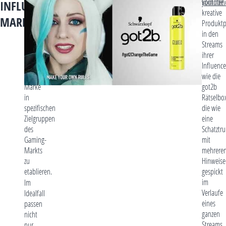
Marketing
youtube
kommen
INFLUENCER
ist
kreative
MARKETING
ein
Produktp
sehr
in den
wirksames
Streams
Tool,
ihrer
um
Influence
seine
wie die
Marke
got2b
in
Rätselbox
spezifischen
die wie
Zielgruppen
eine
des
Schatztr
Gaming-
mit
Markts
mehrere
zu
Hinweise
etablieren.
gespickt
im
Im
Verlaufe
Idealfall
eines
passen
ganzen
nicht
Streams
nur