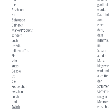
geöffnet
die
wurde.
Zuschauer
Das führt
zur
zum
Zielgruppe
einen
Deiner/s
dazu,
Marke/Produkts,
dass
sondern
mehrmal
auch
im
der/die
Stream
Influencer*in.
auf die
Ein
Marke
sehr
hingewie
gutes
wird und
Beispiel
auch für
ist
den
die
Streamer
Kooperation
Content-
zwischen
seitig ein
got2b
Mehrwer
und
entsteht,
Twitch
-