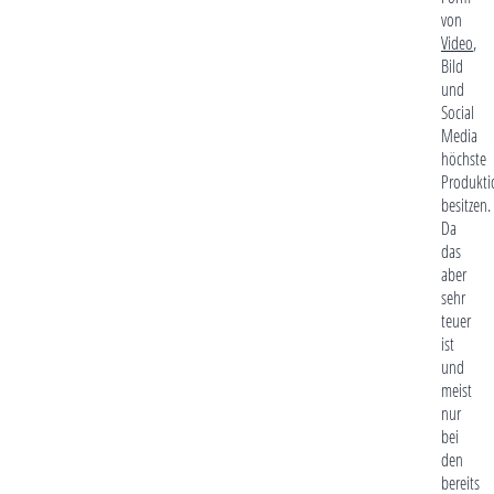
von
Video
,
Bild
und
Social
Media
höchste
Produkti
besitzen.
Da
das
aber
sehr
teuer
ist
und
meist
nur
bei
den
bereits