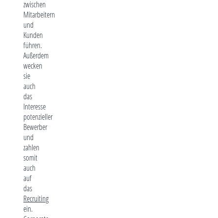
zwischen
Mitarbeitern
und
Kunden
führen.
Außerdem
wecken
sie
auch
das
Interesse
potenzieller
Bewerber
und
zahlen
somit
auch
auf
das
Recruiting
ein.