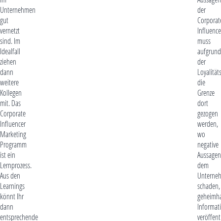
Unternehmen
der
gut
Corporat
vernetzt
Influence
sind. Im
muss
Idealfall
aufgrund
ziehen
der
dann
Loyalität
weitere
die
Kollegen
Grenze
mit. Das
dort
Corporate
gezogen
Influencer
werden,
Marketing
wo
Programm
negative
ist ein
Aussagen
Lernprozess.
dem
Aus den
Unterne
Learnings
schaden,
könnt Ihr
geheimha
dann
Informat
entsprechende
veröffent