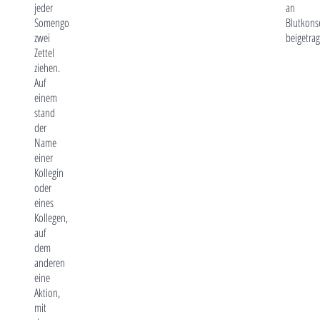
jeder
an
Somengo
Blutkons
zwei
beigetrag
Zettel
ziehen.
Auf
einem
stand
der
Name
einer
Kollegin
oder
eines
Kollegen,
auf
dem
anderen
eine
Aktion,
mit