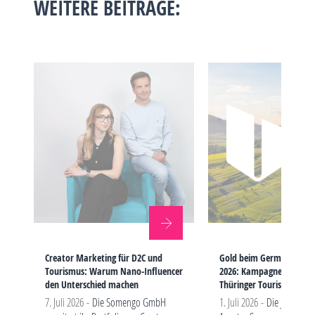
WEITERE BEITRÄGE:
Creator Marketing für D2C und
Gold beim German Bran
Tourismus: Warum Nano-Influencer
2026: Kampagne „FREIHEI
den Unterschied machen
Thüringer Tourismus aus
7. Juli 2026 -
Die Somengo GmbH
1. Juli 2026 -
Die Jenaer So