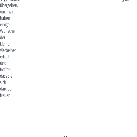
übergeben.
Auch wir
haben
einige
Wünsche
der
kleinen
Vierbeiner
erfüllt
und
hoffen,
dass sie
sich
darüber
freuen.