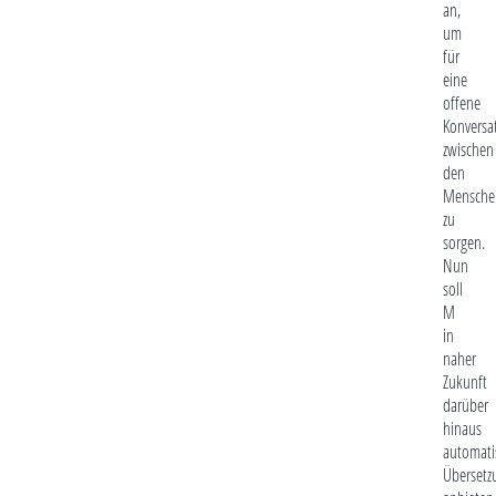
an,
um
für
eine
offene
Konversa
zwischen
den
Mensche
zu
sorgen.
Nun
soll
M
in
naher
Zukunft
darüber
hinaus
automati
Übersetz