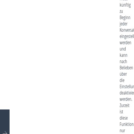
künftig
zu
Beginn
jeder
Konversa
eingestel
werden
und
kann
nach
Belieben
über
die
Einstell
deaktivie
werden.
Zurzeit
ist
diese
Funktion
nur