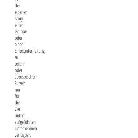
der
eigenen
Story,
einer
Gruppe
oder
einer
Einzelunterhaltung
zu
teilen
oder
abzuspeichern.
Zurzeit
nur
für
die
vier
unten
aufgeführten
Unternehmen
verfügbar.