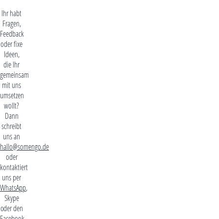
Ihr habt
Fragen,
Feedback
oder fixe
Ideen,
die Ihr
gemeinsam
mit uns
umsetzen
wollt?
Dann
schreibt
uns an
hallo@somengo.de
oder
kontaktiert
uns per
WhatsApp
,
Skype
oder den
Facebook