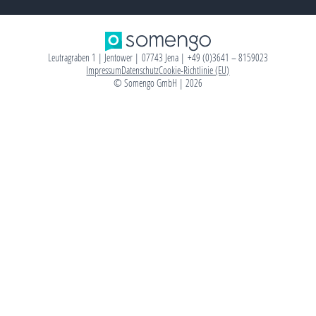
Leutragraben 1 | Jentower | 07743 Jena | +49 (0)3641 – 8159023
Impressum
Datenschutz
Cookie-Richtlinie (EU)
© Somengo GmbH | 2026