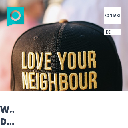
KONTAKT
DE
WECKEN
DIE