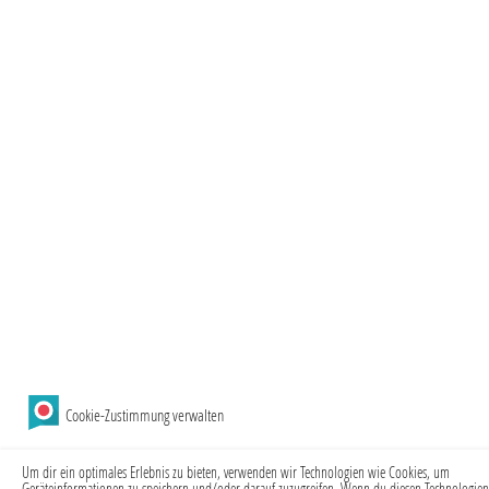
Cookie-Zustimmung verwalten
Um dir ein optimales Erlebnis zu bieten, verwenden wir Technologien wie Cookies, um
Geräteinformationen zu speichern und/oder darauf zuzugreifen. Wenn du diesen Technologien