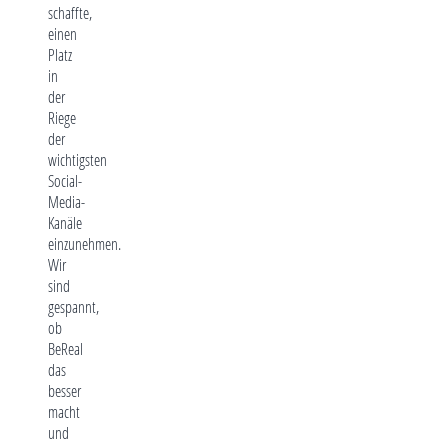
schaffte,
einen
Platz
in
der
Riege
der
wichtigsten
Social-
Media-
Kanäle
einzunehmen.
Wir
sind
gespannt,
ob
BeReal
das
besser
macht
und