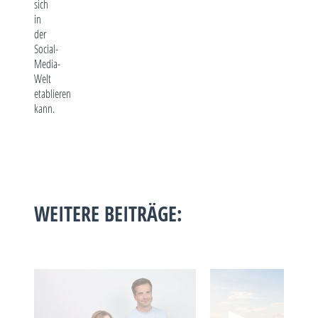
sich
in
der
Social-
Media-
Welt
etablieren
kann.
WEITERE BEITRÄGE: