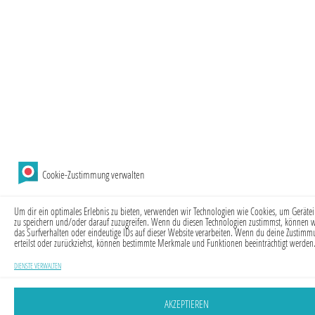
Cookie-Zustimmung verwalten
Um dir ein optimales Erlebnis zu bieten, verwenden wir Technologien wie Cookies, um Geräte
zu speichern und/oder darauf zuzugreifen. Wenn du diesen Technologien zustimmst, können w
das Surfverhalten oder eindeutige IDs auf dieser Website verarbeiten. Wenn du deine Zustimm
erteilst oder zurückziehst, können bestimmte Merkmale und Funktionen beeinträchtigt werden
DIENSTE VERWALTEN
AKZEPTIEREN