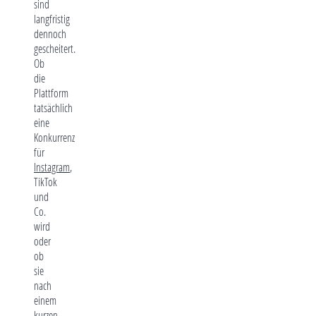
sind
langfristig
dennoch
gescheitert.
Ob
die
Plattform
tatsächlich
eine
Konkurrenz
für
Instagram
,
TikTok
und
Co.
wird
oder
ob
sie
nach
einem
kurzen