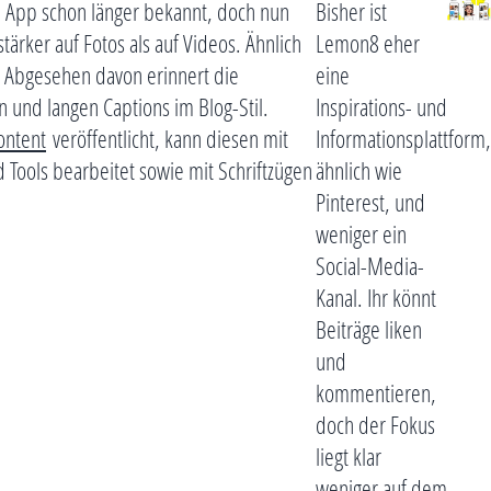
e App schon länger bekannt, doch nun
Bisher ist
ärker auf Fotos als auf Videos. Ähnlich
Lemon8 eher
. Abgesehen davon erinnert die
eine
 und langen Captions im Blog-Stil.
Inspirations- und
ontent
veröffentlicht, kann diesen mit
Informationsplattform,
 Tools bearbeitet sowie mit Schriftzügen
ähnlich wie
Pinterest, und
weniger ein
Social-Media-
Kanal. Ihr könnt
Beiträge liken
und
kommentieren,
doch der Fokus
liegt klar
weniger auf dem