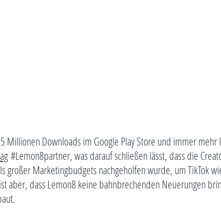
s 5 Millionen Downloads im Google Play Store und immer mehr 
ag
#Lemon8partner, was darauf schließen lässt, dass die Creator
els großer Marketingbudgets nachgeholfen wurde, um TikTok wie
akt ist aber, dass Lemon8 keine bahnbrechenden Neuerungen brin
aut.