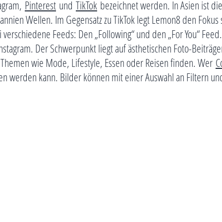
tagram,
Pinterest
und
TikTok
bezeichnet werden. In Asien ist di
annien Wellen. Im Gegensatz zu TikTok legt Lemon8 den Fokus st
wei verschiedene Feeds: Den „Following“ und den „For You“ Feed
nstagram. Der Schwerpunkt liegt auf ästhetischen Foto-Beiträgen
 Themen wie Mode, Lifestyle, Essen oder Reisen finden. Wer
C
en werden kann. Bilder können mit einer Auswahl an Filtern und